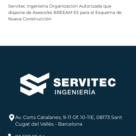
Servitec ingenieria Organización Autorizada que
dispone de Asesor/es BREEAM ES para el Esquema de
Nueva Construcción
Av. Corts Catalanes, 9-11 Of. 10-11E, 08173 Sant
Cugat del Vallés - Barcelona