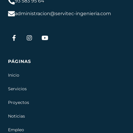
93 583 95 64
administracion@servitec-ingenieria.com
PÁGINAS
Inicio
Servicios
Proyectos
Noticias
Empleo