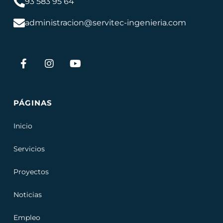
93 583 95 64
administracion@servitec-ingenieria.com
PÁGINAS
Inicio
Servicios
Proyectos
Noticias
Empleo