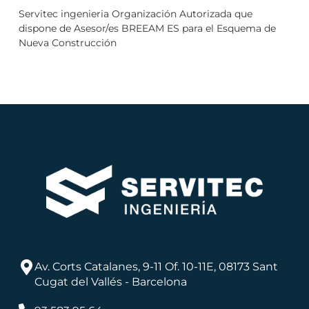
Servitec ingenieria Organización Autorizada que
dispone de Asesor/es BREEAM ES para el Esquema de
Nueva Construcción
Av. Corts Catalanes, 9-11 Of. 10-11E, 08173 Sant
Cugat del Vallés - Barcelona