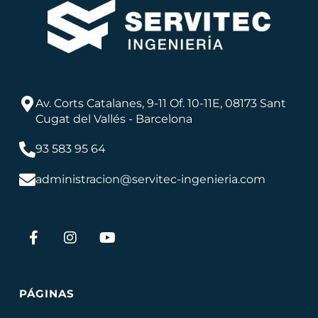
Av. Corts Catalanes, 9-11 Of. 10-11E, 08173 Sant
Cugat del Vallés - Barcelona
93 583 95 64
administracion@servitec-ingenieria.com
PÁGINAS