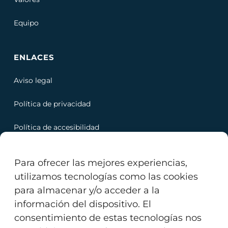
Equipo
ENLACES
Aviso legal
Política de privacidad
Política de accesibilidad
Política de cookies
Para ofrecer las mejores experiencias,
utilizamos tecnologías como las cookies
para almacenar y/o acceder a la
información del dispositivo. El
Copyright © 2023 Servitec Ingenieria. Todos los
consentimiento de estas tecnologías nos
derechos reservados.